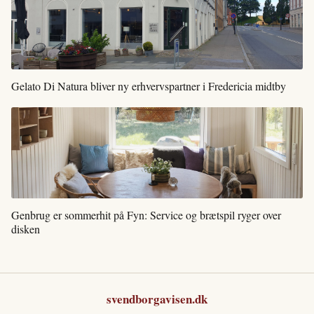
Gelato Di Natura bliver ny erhvervspartner i Fredericia midtby
Genbrug er sommerhit på Fyn: Service og brætspil ryger over
disken
svendborgavisen.dk