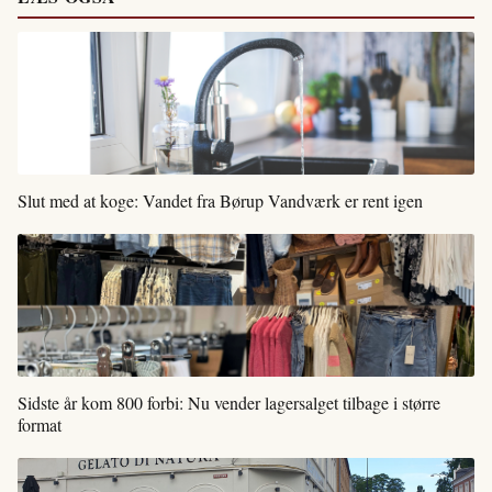
Slut med at koge: Vandet fra Børup Vandværk er rent igen
Sidste år kom 800 forbi: Nu vender lagersalget tilbage i større
format