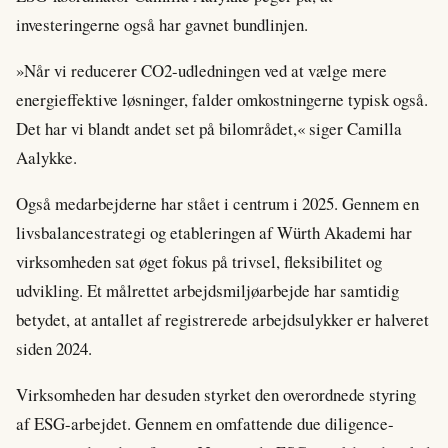
investeringerne også har gavnet bundlinjen.
»Når vi reducerer CO2-udledningen ved at vælge mere
energieffektive løsninger, falder omkostningerne typisk også.
Det har vi blandt andet set på bilområdet,« siger Camilla
Aalykke.
Også medarbejderne har stået i centrum i 2025. Gennem en
livsbalancestrategi og etableringen af Würth Akademi har
virksomheden sat øget fokus på trivsel, fleksibilitet og
udvikling. Et målrettet arbejdsmiljøarbejde har samtidig
betydet, at antallet af registrerede arbejdsulykker er halveret
siden 2024.
Virksomheden har desuden styrket den overordnede styring
af ESG-arbejdet. Gennem en omfattende due diligence-