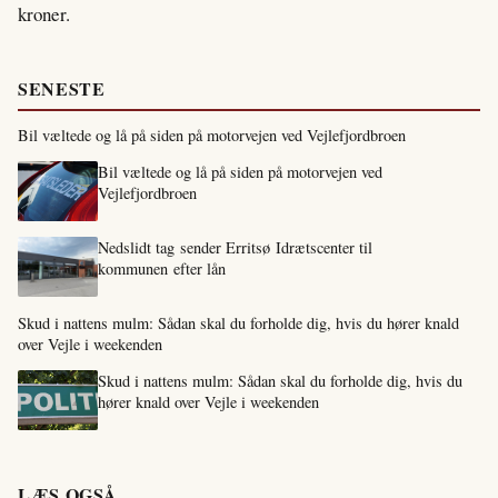
kroner.
SENESTE
Bil væltede og lå på siden på motorvejen ved Vejlefjordbroen
Bil væltede og lå på siden på motorvejen ved
Vejlefjordbroen
Nedslidt tag sender Erritsø Idrætscenter til
kommunen efter lån
Skud i nattens mulm: Sådan skal du forholde dig, hvis du hører knald
over Vejle i weekenden
Skud i nattens mulm: Sådan skal du forholde dig, hvis du
hører knald over Vejle i weekenden
LÆS OGSÅ