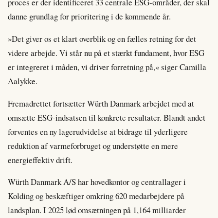
proces er der identificeret 33 centrale ESG-områder, der skal
danne grundlag for prioritering i de kommende år.
»Det giver os et klart overblik og en fælles retning for det
videre arbejde. Vi står nu på et stærkt fundament, hvor ESG
er integreret i måden, vi driver forretning på,« siger Camilla
Aalykke.
Fremadrettet fortsætter Würth Danmark arbejdet med at
omsætte ESG-indsatsen til konkrete resultater. Blandt andet
forventes en ny lagerudvidelse at bidrage til yderligere
reduktion af varmeforbruget og understøtte en mere
energieffektiv drift.
Würth Danmark A/S har hovedkontor og centrallager i
Kolding og beskæftiger omkring 620 medarbejdere på
landsplan. I 2025 lød omsætningen på 1,164 milliarder