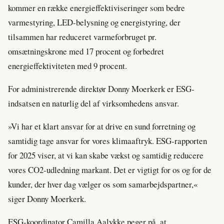
kommer en række energieffektiviseringer som bedre
varmestyring, LED-belysning og energistyring, der
tilsammen har reduceret varmeforbruget pr.
omsætningskrone med 17 procent og forbedret
energieffektiviteten med 9 procent.
For administrerende direktør Donny Moerkerk er ESG-
indsatsen en naturlig del af virksomhedens ansvar.
»Vi har et klart ansvar for at drive en sund forretning og
samtidig tage ansvar for vores klimaaftryk. ESG-rapporten
for 2025 viser, at vi kan skabe vækst og samtidig reducere
vores CO2-udledning markant. Det er vigtigt for os og for de
kunder, der hver dag vælger os som samarbejdspartner,«
siger Donny Moerkerk.
ESG-koordinator Camilla Aalykke peger på, at