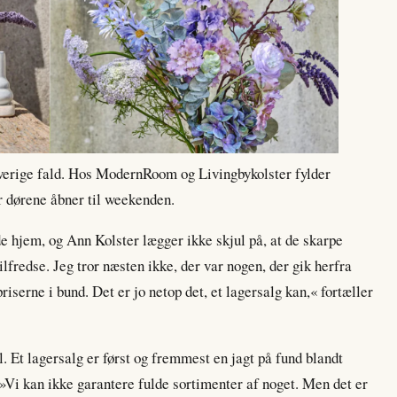
rverige fald. Hos ModernRoom og Livingbykolster fylder
år dørene åbner til weekenden.
hjem, og Ann Kolster lægger ikke skjul på, at de skarpe
ilfredse. Jeg tror næsten ikke, der var nogen, der gik herfra
priserne i bund. Det er jo netop det, et lagersalg kan,« fortæller
. Et lagersalg er først og fremmest en jagt på fund blandt
. »Vi kan ikke garantere fulde sortimenter af noget. Men det er