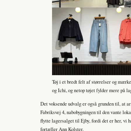
Tøj i et bredt felt af størrelser og mæ
og Ichi, og netop tøjet fylder mere på la
Det voksende udvalg er også grunden til, at a
Fabriksvej 4, nabobygningen til den vante lokat
flytte lagersalget til Ejby, fordi det er her, vi
fortæller Ann Kolster.