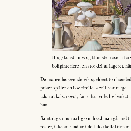
Brugskunst, nips og blomstervaser i fa
boliginteriøret en stor del af lageret, n
De mange besøgende gik sjældent tomhændede 
priser spiller en hovedrolle. »Folk var meget t
uden at købe noget, for vi har virkelig banket 
hun.
Samtidig er hun ærlig om, hvad man går ind til
rester, ikke en rundtur i de fulde kollektioner