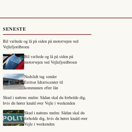
SENESTE
Bil væltede og lå på siden på motorvejen ved
Vejlefjordbroen
Bil væltede og lå på siden på
motorvejen ved Vejlefjordbroen
Nedslidt tag sender
Erritsø Idrætscenter til
kommunen efter lån
Skud i nattens mulm: Sådan skal du forholde dig,
hvis du hører knald over Vejle i weekenden
Skud i nattens mulm: Sådan skal du
forholde dig, hvis du hører knald over
Vejle i weekenden