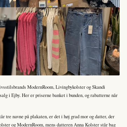
 livsstilsbrands ModernRoom, Livingbykolster og Skandi
salg i Ejby. Her er priserne banket i bunden, og rabatterne når
år tre navne på plakaten, er det i høj grad mor og datter, der
kolster og ModernRoom, mens datteren Anna Kolster står bag