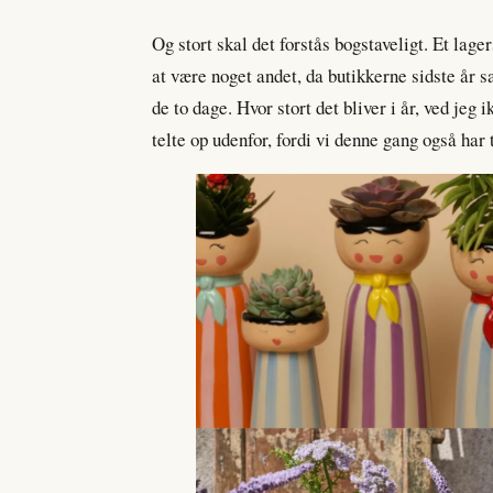
Og stort skal det forstås bogstaveligt. Et lage
at være noget andet, da butikkerne sidste år 
de to dage. Hvor stort det bliver i år, ved jeg
telte op udenfor, fordi vi denne gang også har 