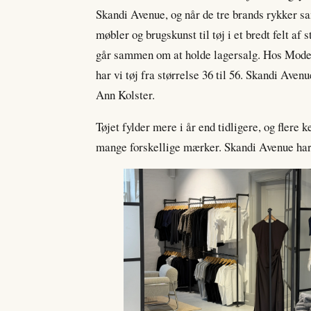
Skandi Avenue, og når de tre brands rykker sam
møbler og brugskunst til tøj i et bredt felt 
går sammen om at holde lagersalg. Hos Moder
har vi tøj fra størrelse 36 til 56. Skandi Avenu
Ann Kolster.
Tøjet fylder mere i år end tidligere, og flere
mange forskellige mærker. Skandi Avenue har