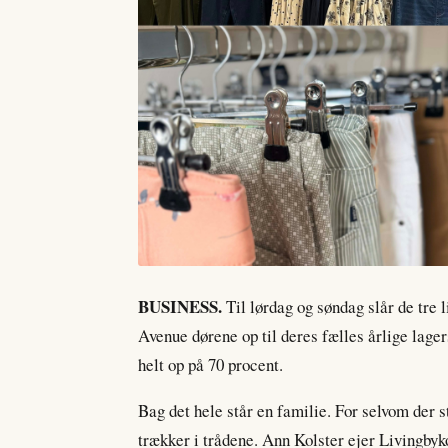
BUSINESS.
Til lørdag og søndag slår de tre
Avenue dørene op til deres fælles årlige lager
helt op på 70 procent.
Bag det hele står en familie. For selvom der st
trækker i trådene. Ann Kolster ejer Livingby