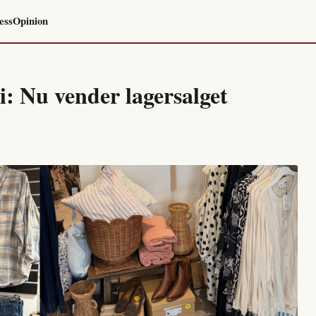
ess
Opinion
i: Nu vender lagersalget