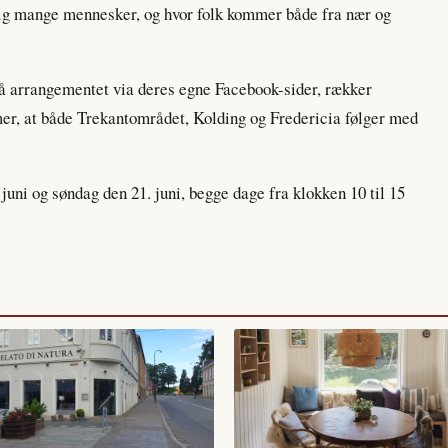
gtig mange mennesker, og hvor folk kommer både fra nær og
 arrangementet via deres egne Facebook-sider, rækker
er, at både Trekantområdet, Kolding og Fredericia følger med
 juni og søndag den 21. juni, begge dage fra klokken 10 til 15