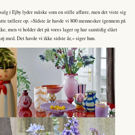
rsalg i Ejby lyder måske som en stille affære, men det viste sig
satte tællere op. »Sidste år havde vi 800 mennesker igennem på
 ikke, men vi holder det på vores lager og har samtidig slået
tøj med. Det havde vi ikke sidste år,« siger hun.