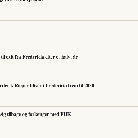
il exit fra Fredericia efter et halvt år
erik Rieper bliver i Fredericia frem til 2030
sig tilbage og forlænger med FHK