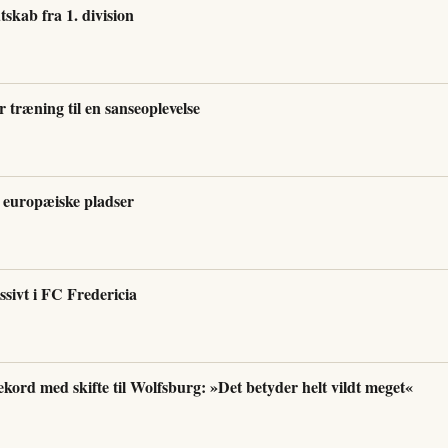
tskab fra 1. division
r træning til en sanseoplevelse
 europæiske pladser
sivt i FC Fredericia
ekord med skifte til Wolfsburg: »Det betyder helt vildt meget«