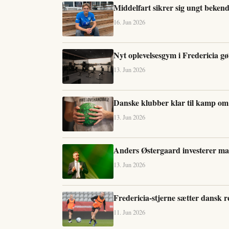
Middelfart sikrer sig ungt bekend
16. Jun 2026
Nyt oplevelsesgym i Fredericia gø
13. Jun 2026
Danske klubber klar til kamp om
13. Jun 2026
Anders Østergaard investerer mas
13. Jun 2026
Fredericia-stjerne sætter dansk r
11. Jun 2026