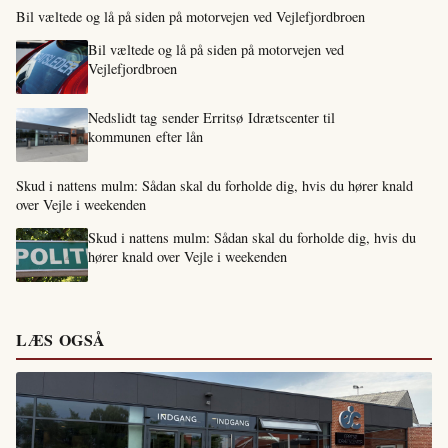
Bil væltede og lå på siden på motorvejen ved Vejlefjordbroen
Bil væltede og lå på siden på motorvejen ved
Vejlefjordbroen
Nedslidt tag sender Erritsø Idrætscenter til
kommunen efter lån
Skud i nattens mulm: Sådan skal du forholde dig, hvis du hører knald
over Vejle i weekenden
Skud i nattens mulm: Sådan skal du forholde dig, hvis du
hører knald over Vejle i weekenden
LÆS OGSÅ