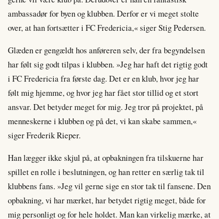
ambassadør for byen og klubben. Derfor er vi meget stolte
over, at han fortsætter i FC Fredericia,« siger Stig Pedersen.
Glæden er gengældt hos anføreren selv, der fra begyndelsen
har følt sig godt tilpas i klubben. »Jeg har haft det rigtig godt
i FC Fredericia fra første dag. Det er en klub, hvor jeg har
følt mig hjemme, og hvor jeg har fået stor tillid og et stort
ansvar. Det betyder meget for mig. Jeg tror på projektet, på
menneskerne i klubben og på det, vi kan skabe sammen,«
siger Frederik Rieper.
Han lægger ikke skjul på, at opbakningen fra tilskuerne har
spillet en rolle i beslutningen, og han retter en særlig tak til
klubbens fans. »Jeg vil gerne sige en stor tak til fansene. Den
opbakning, vi har mærket, har betydet rigtig meget, både for
mig personligt og for hele holdet. Man kan virkelig mærke, at