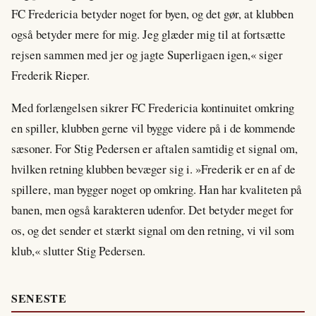
FC Fredericia betyder noget for byen, og det gør, at klubben
også betyder mere for mig. Jeg glæder mig til at fortsætte
rejsen sammen med jer og jagte Superligaen igen,« siger
Frederik Rieper.
Med forlængelsen sikrer FC Fredericia kontinuitet omkring
en spiller, klubben gerne vil bygge videre på i de kommende
sæsoner. For Stig Pedersen er aftalen samtidig et signal om,
hvilken retning klubben bevæger sig i. »Frederik er en af de
spillere, man bygger noget op omkring. Han har kvaliteten på
banen, men også karakteren udenfor. Det betyder meget for
os, og det sender et stærkt signal om den retning, vi vil som
klub,« slutter Stig Pedersen.
SENESTE