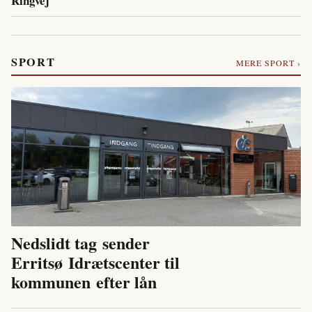
Ringvej
SPORT
MERE SPORT ›
Nedslidt tag sender
Erritsø Idrætscenter til
kommunen efter lån