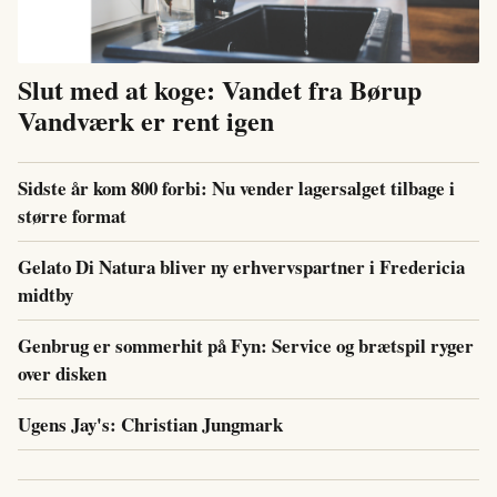
Slut med at koge: Vandet fra Børup
Vandværk er rent igen
Sidste år kom 800 forbi: Nu vender lagersalget tilbage i
større format
Gelato Di Natura bliver ny erhvervspartner i Fredericia
midtby
Genbrug er sommerhit på Fyn: Service og brætspil ryger
over disken
Ugens Jay's: Christian Jungmark