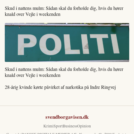
Skud i nattens mulm: Sådan skal du forholde dig, hvis du hører
knald over Vejle i weekenden
Skud i nattens mulm: Sådan skal du forholde dig, hvis du hører
knald over Vejle i weekenden
28-årig kvinde kørte påvirket af narkotika på Indre Ringvej
svendborgavisen.dk
Krimi
Sport
Business
Opinion