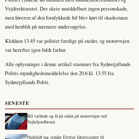
Vejdirektoratet. Der skete umiddelbart ingen personskade,
men føreren af den forulykkede bil blev kørt til skadestuen
med henblik på nærmere undersøgelse.
Klokken 13.45 var politiet færdige på stedet, og motorvejen
var herefter igen fuldt farbar.
Alle oplysninger i denne artikel stammer fra Sydøstjyllands
Politis myndighedsmeddelelse den 20.6 kl. 13.55 fra
Sydøstjyllands Politi.
SENESTE
Bil væltede og lå på siden på motorvejen ved
Vejlefjordbroen
Nedslidt tag sender Erritsø Idrætscenter til