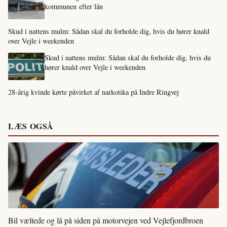
kommunen efter lån
Skud i nattens mulm: Sådan skal du forholde dig, hvis du hører knald
over Vejle i weekenden
Skud i nattens mulm: Sådan skal du forholde dig, hvis du
hører knald over Vejle i weekenden
28-årig kvinde kørte påvirket af narkotika på Indre Ringvej
LÆS OGSÅ
Bil væltede og lå på siden på motorvejen ved Vejlefjordbroen