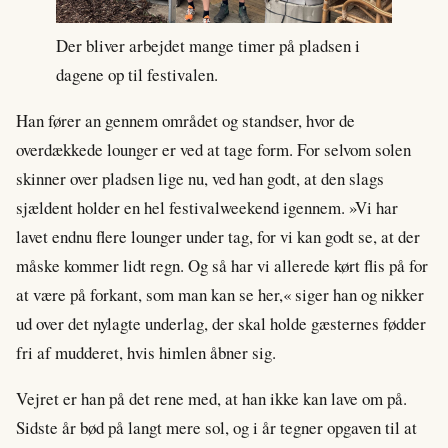
Der bliver arbejdet mange timer på pladsen i
dagene op til festivalen.
Han fører an gennem området og standser, hvor de
overdækkede lounger er ved at tage form. For selvom solen
skinner over pladsen lige nu, ved han godt, at den slags
sjældent holder en hel festivalweekend igennem. »Vi har
lavet endnu flere lounger under tag, for vi kan godt se, at der
måske kommer lidt regn. Og så har vi allerede kørt flis på for
at være på forkant, som man kan se her,« siger han og nikker
ud over det nylagte underlag, der skal holde gæsternes fødder
fri af mudderet, hvis himlen åbner sig.
Vejret er han på det rene med, at han ikke kan lave om på.
Sidste år bød på langt mere sol, og i år tegner opgaven til at