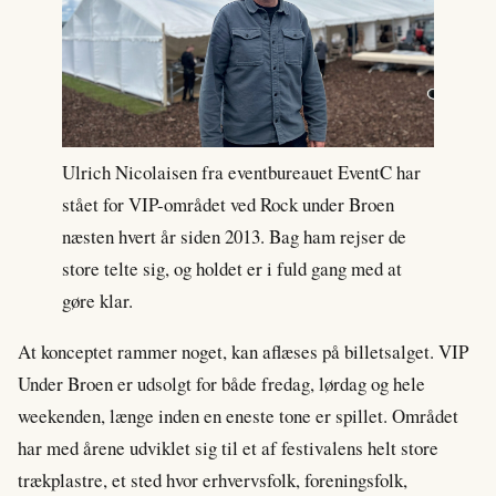
Ulrich Nicolaisen fra eventbureauet EventC har
stået for VIP-området ved Rock under Broen
næsten hvert år siden 2013. Bag ham rejser de
store telte sig, og holdet er i fuld gang med at
gøre klar.
At konceptet rammer noget, kan aflæses på billetsalget. VIP
Under Broen er udsolgt for både fredag, lørdag og hele
weekenden, længe inden en eneste tone er spillet. Området
har med årene udviklet sig til et af festivalens helt store
trækplastre, et sted hvor erhvervsfolk, foreningsfolk,