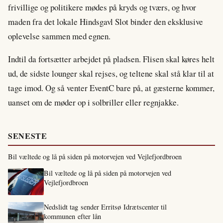
frivillige og politikere mødes på kryds og tværs, og hvor
maden fra det lokale Hindsgavl Slot binder den eksklusive
oplevelse sammen med egnen.
Indtil da fortsætter arbejdet på pladsen. Flisen skal køres helt
ud, de sidste lounger skal rejses, og teltene skal stå klar til at
tage imod. Og så venter EventC bare på, at gæsterne kommer,
uanset om de møder op i solbriller eller regnjakke.
SENESTE
Bil væltede og lå på siden på motorvejen ved Vejlefjordbroen
Bil væltede og lå på siden på motorvejen ved
Vejlefjordbroen
Nedslidt tag sender Erritsø Idrætscenter til
kommunen efter lån