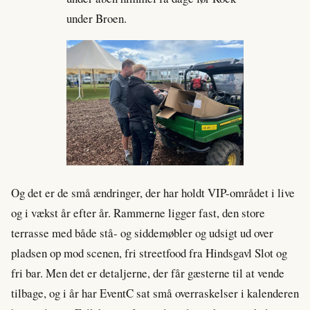
under Broen.
Og det er de små ændringer, der har holdt VIP-området i live
og i vækst år efter år. Rammerne ligger fast, den store
terrasse med både stå- og siddemøbler og udsigt ud over
pladsen op mod scenen, fri streetfood fra Hindsgavl Slot og
fri bar. Men det er detaljerne, der får gæsterne til at vende
tilbage, og i år har EventC sat små overraskelser i kalenderen