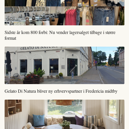
Sidste år kom 800 forbi: Nu vender lagersalget tilbage i større
format
Gelato Di Natura bliver ny erhvervspartner i Fredericia midtby