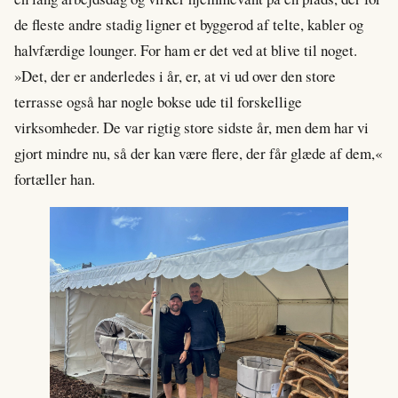
de fleste andre stadig ligner et byggerod af telte, kabler og
halvfærdige lounger. For ham er det ved at blive til noget.
»Det, der er anderledes i år, er, at vi ud over den store
terrasse også har nogle bokse ude til forskellige
virksomheder. De var rigtig store sidste år, men dem har vi
gjort mindre nu, så der kan være flere, der får glæde af dem,«
fortæller han.