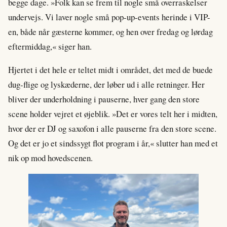
begge dage. »Folk kan se frem til nogle små overraskelser
undervejs. Vi laver nogle små pop-up-events herinde i VIP-
en, både når gæsterne kommer, og hen over fredag og lørdag
eftermiddag,« siger han.
Hjertet i det hele er teltet midt i området, det med de buede
dug-flige og lyskæderne, der løber ud i alle retninger. Her
bliver der underholdning i pauserne, hver gang den store
scene holder vejret et øjeblik. »Det er vores telt her i midten,
hvor der er DJ og saxofon i alle pauserne fra den store scene.
Og det er jo et sindssygt flot program i år,« slutter han med et
nik op mod hovedscenen.