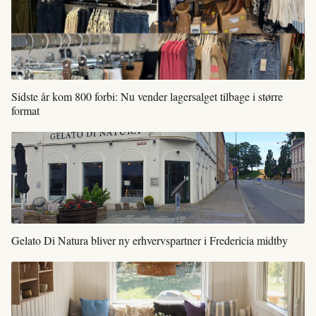
Sidste år kom 800 forbi: Nu vender lagersalget tilbage i større
format
Gelato Di Natura bliver ny erhvervspartner i Fredericia midtby