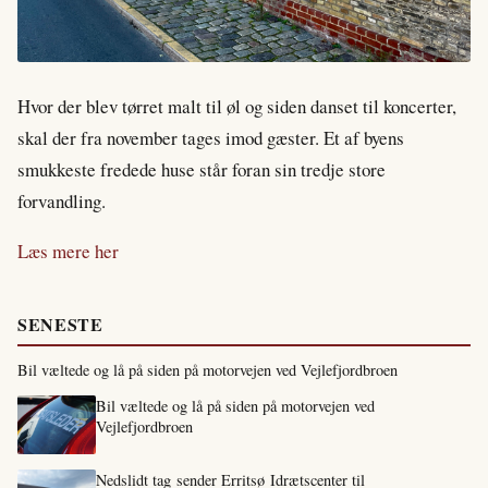
Hvor der blev tørret malt til øl og siden danset til koncerter,
skal der fra november tages imod gæster. Et af byens
smukkeste fredede huse står foran sin tredje store
forvandling.
Læs mere her
SENESTE
Bil væltede og lå på siden på motorvejen ved Vejlefjordbroen
Bil væltede og lå på siden på motorvejen ved
Vejlefjordbroen
Nedslidt tag sender Erritsø Idrætscenter til