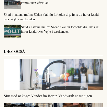
kommunen efter lån
Skud i nattens mulm: Sådan skal du forholde dig, hvis du hører knald
over Vejle i weekenden
Skud i nattens mulm: Sådan skal du forholde dig, hvis du
hører knald over Vejle i weekenden
LÆS OGSÅ
Slut med at koge: Vandet fra Børup Vandværk er rent igen