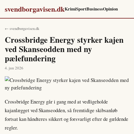
svendborgavisen.dk
Krimi
Sport
Business
Opinion
← svendborgavisen.dk
Crossbridge Energy styrker kajen
ved Skanseodden med ny
pælefundering
4. jun 2026
Crossbridge Energy går i gang med at vedligeholde
kajanlægget ved Skanseodden, så fremtidige skibsanløb
fortsat kan håndteres sikkert og forsvarligt efter de gældende
regler.