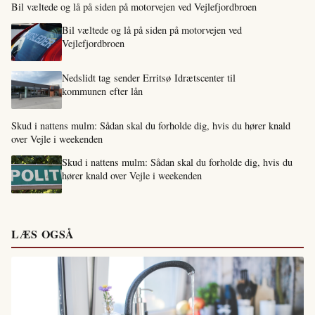
Bil væltede og lå på siden på motorvejen ved Vejlefjordbroen
Bil væltede og lå på siden på motorvejen ved
Vejlefjordbroen
Nedslidt tag sender Erritsø Idrætscenter til
kommunen efter lån
Skud i nattens mulm: Sådan skal du forholde dig, hvis du hører knald
over Vejle i weekenden
Skud i nattens mulm: Sådan skal du forholde dig, hvis du
hører knald over Vejle i weekenden
LÆS OGSÅ