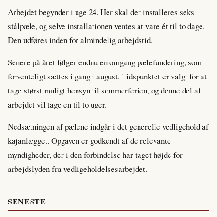
Arbejdet begynder i uge 24. Her skal der installeres seks
stålpæle, og selve installationen ventes at vare ét til to dage.
Den udføres inden for almindelig arbejdstid.
Senere på året følger endnu en omgang pælefundering, som
forventeligt sættes i gang i august. Tidspunktet er valgt for at
tage størst muligt hensyn til sommerferien, og denne del af
arbejdet vil tage en til to uger.
Nedsætningen af pælene indgår i det generelle vedligehold af
kajanlægget. Opgaven er godkendt af de relevante
myndigheder, der i den forbindelse har taget højde for
arbejdslyden fra vedligeholdelsesarbejdet.
SENESTE