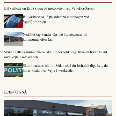
Bil væltede og lå på siden på motorvejen ved Vejlefjordbroen
Bil væltede og lå på siden på motorvejen ved
Vejlefjordbroen
Nedslidt tag sender Erritsø Idrætscenter til
kommunen efter lån
Skud i nattens mulm: Sådan skal du forholde dig, hvis du hører knald
over Vejle i weekenden
Skud i nattens mulm: Sådan skal du forholde dig, hvis du
hører knald over Vejle i weekenden
LÆS OGSÅ