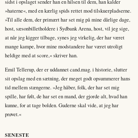
sidst i opslaget sender han en hilsen til dem, han kalder
»haterne«, med en kærlig spids rettet mod tilskuerpladserne.
»Til alle dem, der primært har set mig på mine dårlige dage,
host, sæsonbilletholdere i Sydbank Arena, host, vil jeg sige,
at når jeg kigger tilbage, synes jeg virkelig, der har været
mange kampe, hvor mine modstandere har været utroligt
heldige med at score,« skriver han.
Emil Tellerup, der er uddannet cand.mag. i historie, slutter
sit opslag med en sætning, der meget godt opsummerer hans
tid mellem stængerne. »Jeg håber, folk, der har set mig
spille, har følt, de har set en mand, der gjorde alt, hvad han
kunne, for at tage bolden. Guderne skal vide, at jeg har
prøvet.«
SENESTE