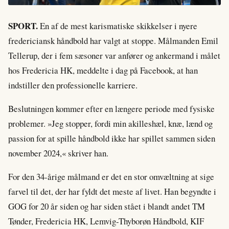
SPORT.
En af de mest karismatiske skikkelser i nyere
fredericiansk håndbold har valgt at stoppe. Målmanden Emil
Tellerup, der i fem sæsoner var anfører og ankermand i målet
hos Fredericia HK, meddelte i dag på Facebook, at han
indstiller den professionelle karriere.
Beslutningen kommer efter en længere periode med fysiske
problemer. »Jeg stopper, fordi min akilleshæl, knæ, lænd og
passion for at spille håndbold ikke har spillet sammen siden
november 2024,« skriver han.
For den 34-årige målmand er det en stor omvæltning at sige
farvel til det, der har fyldt det meste af livet. Han begyndte i
GOG for 20 år siden og har siden stået i blandt andet TM
Tønder, Fredericia HK, Lemvig-Thyborøn Håndbold, KIF