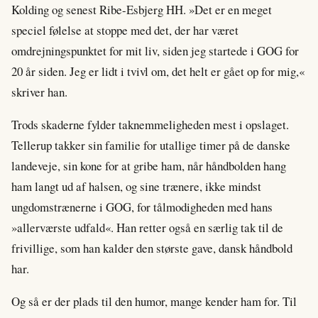
Kolding og senest Ribe-Esbjerg HH. »Det er en meget
speciel følelse at stoppe med det, der har været
omdrejningspunktet for mit liv, siden jeg startede i GOG for
20 år siden. Jeg er lidt i tvivl om, det helt er gået op for mig,«
skriver han.
Trods skaderne fylder taknemmeligheden mest i opslaget.
Tellerup takker sin familie for utallige timer på de danske
landeveje, sin kone for at gribe ham, når håndbolden hang
ham langt ud af halsen, og sine trænere, ikke mindst
ungdomstrænerne i GOG, for tålmodigheden med hans
»allerværste udfald«. Han retter også en særlig tak til de
frivillige, som han kalder den største gave, dansk håndbold
har.
Og så er der plads til den humor, mange kender ham for. Til