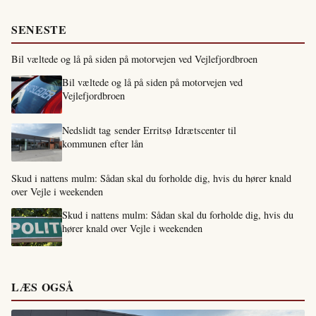
SENESTE
Bil væltede og lå på siden på motorvejen ved Vejlefjordbroen
Bil væltede og lå på siden på motorvejen ved
Vejlefjordbroen
Nedslidt tag sender Erritsø Idrætscenter til
kommunen efter lån
Skud i nattens mulm: Sådan skal du forholde dig, hvis du hører knald
over Vejle i weekenden
Skud i nattens mulm: Sådan skal du forholde dig, hvis du
hører knald over Vejle i weekenden
LÆS OGSÅ