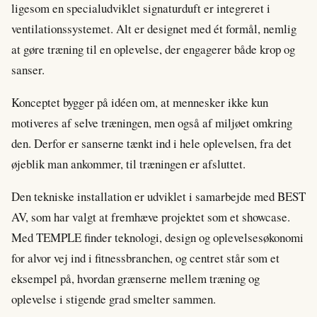
ligesom en specialudviklet signaturduft er integreret i
ventilationssystemet. Alt er designet med ét formål, nemlig
at gøre træning til en oplevelse, der engagerer både krop og
sanser.
Konceptet bygger på idéen om, at mennesker ikke kun
motiveres af selve træningen, men også af miljøet omkring
den. Derfor er sanserne tænkt ind i hele oplevelsen, fra det
øjeblik man ankommer, til træningen er afsluttet.
Den tekniske installation er udviklet i samarbejde med BEST
AV, som har valgt at fremhæve projektet som et showcase.
Med TEMPLE finder teknologi, design og oplevelsesøkonomi
for alvor vej ind i fitnessbranchen, og centret står som et
eksempel på, hvordan grænserne mellem træning og
oplevelse i stigende grad smelter sammen.