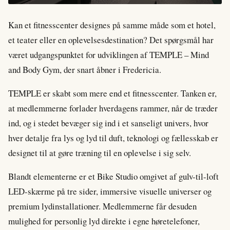
Kan et fitnesscenter designes på samme måde som et hotel,
et teater eller en oplevelsesdestination? Det spørgsmål har
været udgangspunktet for udviklingen af TEMPLE – Mind
and Body Gym, der snart åbner i Fredericia.
TEMPLE er skabt som mere end et fitnesscenter. Tanken er,
at medlemmerne forlader hverdagens rammer, når de træder
ind, og i stedet bevæger sig ind i et sanseligt univers, hvor
hver detalje fra lys og lyd til duft, teknologi og fællesskab er
designet til at gøre træning til en oplevelse i sig selv.
Blandt elementerne er et Bike Studio omgivet af gulv-til-loft
LED-skærme på tre sider, immersive visuelle universer og
premium lydinstallationer. Medlemmerne får desuden
mulighed for personlig lyd direkte i egne høretelefoner,