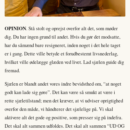
OPINION
. Stå stolt og oprejst overfor alt det, som møder
dig. Du har ingen grund til andet. Hvis du gør det modsatte,
har du såmænd bare resigneret, inden noget i det hele taget
er i gang. Dette ville betyde et forudbestemt livsnederlag,
hvilket ville ødelægge glæden ved livet. Lad sjælen guide dig
fremad.
Sjælen er blandt andet vores indre bevidsthed om, “at noget
godt kan lade sig gøre”. Det kan være så smukt at være i
rette sjæletilstand; men det kræver, at vi udviser oprigtighed
overfor den måde, vi håndterer det sjælelige på. Vi skal
aktivere alt det gode og positive, som presser sig på indefra.
Det skal alt sammen udfoldes. Det skal alt sammen “UD OG