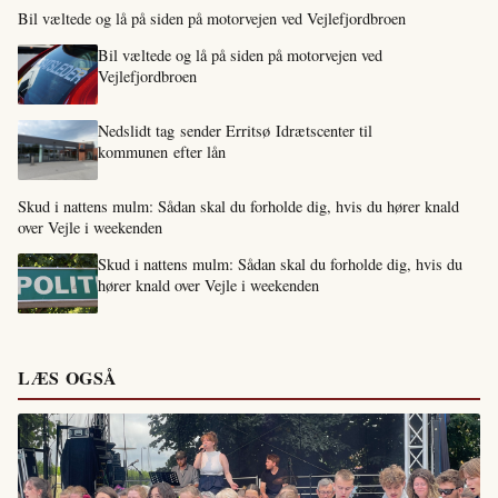
Bil væltede og lå på siden på motorvejen ved Vejlefjordbroen
Bil væltede og lå på siden på motorvejen ved
Vejlefjordbroen
Nedslidt tag sender Erritsø Idrætscenter til
kommunen efter lån
Skud i nattens mulm: Sådan skal du forholde dig, hvis du hører knald
over Vejle i weekenden
Skud i nattens mulm: Sådan skal du forholde dig, hvis du
hører knald over Vejle i weekenden
LÆS OGSÅ