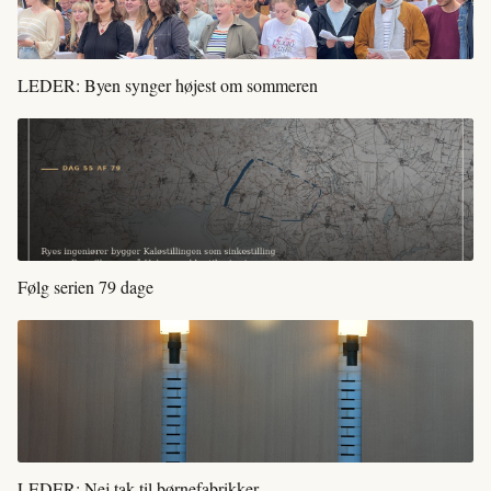
LEDER: Byen synger højest om sommeren
Følg serien 79 dage
LEDER: Nej tak til børnefabrikker