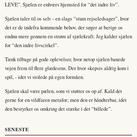
LEVE”. Sjælen er enhvers hjemsted for “det indre liv”.
Sjælen taler til os selv - en slags “stum rejseledsager”, hvor
det er de indefra kommende behov, der søger at berige os
endnu mere gennem en strøm af sjælekraft. Jeg kalder sjælen
for “den indre livscirkel”.
Tænk tilbage på gode oplevelser, hvor netop sjælen banede
vejen frem til flere glædesrus. Der hvor skepsis aldrig kom i
spil, - idet vi stolede på egen formåen.
Sjælen skal være pælen, som vi støtter os op af. Kald det
gerne for en vildfaren metafor; men den er håndterbar, idet
den bestyrker os omkring det stærke i det “billede”.
SENESTE