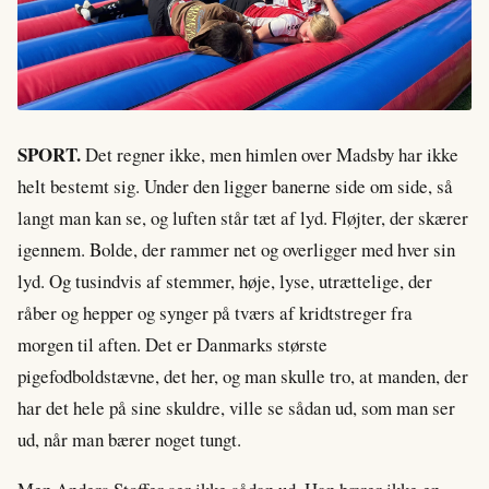
SPORT.
Det regner ikke, men himlen over Madsby har ikke
helt bestemt sig. Under den ligger banerne side om side, så
langt man kan se, og luften står tæt af lyd. Fløjter, der skærer
igennem. Bolde, der rammer net og overligger med hver sin
lyd. Og tusindvis af stemmer, høje, lyse, utrættelige, der
råber og hepper og synger på tværs af kridtstreger fra
morgen til aften. Det er Danmarks største
pigefodboldstævne, det her, og man skulle tro, at manden, der
har det hele på sine skuldre, ville se sådan ud, som man ser
ud, når man bærer noget tungt.