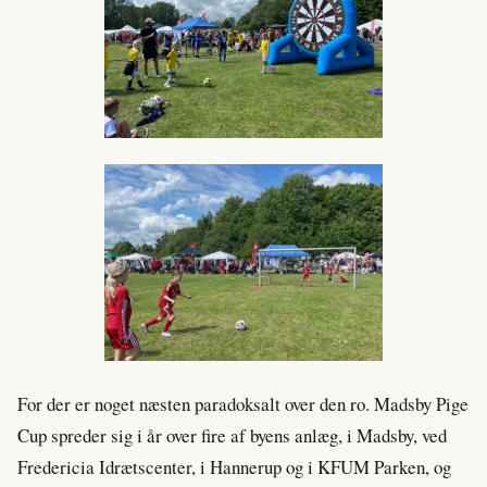
For der er noget næsten paradoksalt over den ro. Madsby Pige
Cup spreder sig i år over fire af byens anlæg, i Madsby, ved
Fredericia Idrætscenter, i Hannerup og i KFUM Parken, og