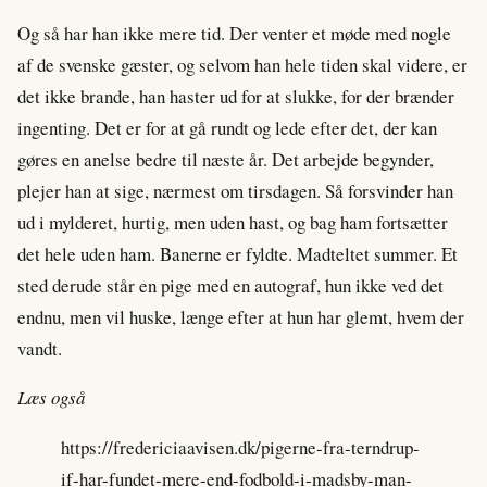
Og så har han ikke mere tid. Der venter et møde med nogle
af de svenske gæster, og selvom han hele tiden skal videre, er
det ikke brande, han haster ud for at slukke, for der brænder
ingenting. Det er for at gå rundt og lede efter det, der kan
gøres en anelse bedre til næste år. Det arbejde begynder,
plejer han at sige, nærmest om tirsdagen. Så forsvinder han
ud i mylderet, hurtig, men uden hast, og bag ham fortsætter
det hele uden ham. Banerne er fyldte. Madteltet summer. Et
sted derude står en pige med en autograf, hun ikke ved det
endnu, men vil huske, længe efter at hun har glemt, hvem der
vandt.
Læs også
https://fredericiaavisen.dk/pigerne-fra-terndrup-
if-har-fundet-mere-end-fodbold-i-madsby-man-