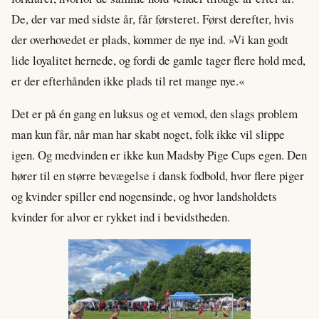
De, der var med sidste år, får førsteret. Først derefter, hvis
der overhovedet er plads, kommer de nye ind. »Vi kan godt
lide loyalitet hernede, og fordi de gamle tager flere hold med,
er der efterhånden ikke plads til ret mange nye.«
Det er på én gang en luksus og et vemod, den slags problem
man kun får, når man har skabt noget, folk ikke vil slippe
igen. Og medvinden er ikke kun Madsby Pige Cups egen. Den
hører til en større bevægelse i dansk fodbold, hvor flere piger
og kvinder spiller end nogensinde, og hvor landsholdets
kvinder for alvor er rykket ind i bevidstheden.