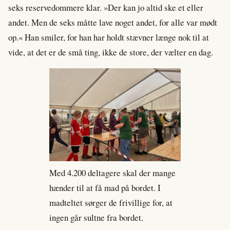
seks reservedommere klar. »Der kan jo altid ske et eller
andet. Men de seks måtte lave noget andet, for alle var mødt
op.« Han smiler, for han har holdt stævner længe nok til at
vide, at det er de små ting, ikke de store, der vælter en dag.
Med 4.200 deltagere skal der mange
hænder til at få mad på bordet. I
madteltet sørger de frivillige for, at
ingen går sultne fra bordet.