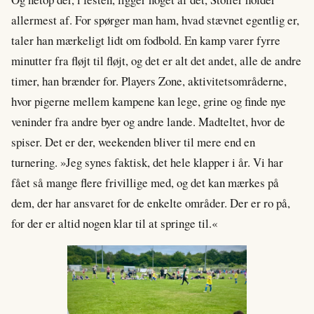
allermest af. For spørger man ham, hvad stævnet egentlig er,
taler han mærkeligt lidt om fodbold. En kamp varer fyrre
minutter fra fløjt til fløjt, og det er alt det andet, alle de andre
timer, han brænder for. Players Zone, aktivitetsområderne,
hvor pigerne mellem kampene kan lege, grine og finde nye
veninder fra andre byer og andre lande. Madteltet, hvor de
spiser. Det er der, weekenden bliver til mere end en
turnering. »Jeg synes faktisk, det hele klapper i år. Vi har
fået så mange flere frivillige med, og det kan mærkes på
dem, der har ansvaret for de enkelte områder. Der er ro på,
for der er altid nogen klar til at springe til.«