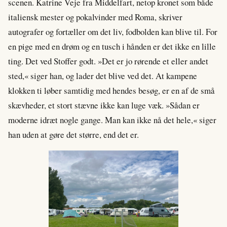
scenen. Katrine Veje fra Middelfart, netop kronet som både
italiensk mester og pokalvinder med Roma, skriver
autografer og fortæller om det liv, fodbolden kan blive til. For
en pige med en drøm og en tusch i hånden er det ikke en lille
ting. Det ved Stoffer godt. »Det er jo rørende et eller andet
sted,« siger han, og lader det blive ved det. At kampene
klokken ti løber samtidig med hendes besøg, er en af de små
skævheder, et stort stævne ikke kan luge væk. »Sådan er
moderne idræt nogle gange. Man kan ikke nå det hele,« siger
han uden at gøre det større, end det er.