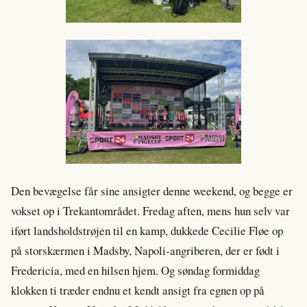
Den bevægelse får sine ansigter denne weekend, og begge er
vokset op i Trekantområdet. Fredag aften, mens hun selv var
iført landsholdstrøjen til en kamp, dukkede Cecilie Fløe op
på storskærmen i Madsby, Napoli-angriberen, der er født i
Fredericia, med en hilsen hjem. Og søndag formiddag
klokken ti træder endnu et kendt ansigt fra egnen op på