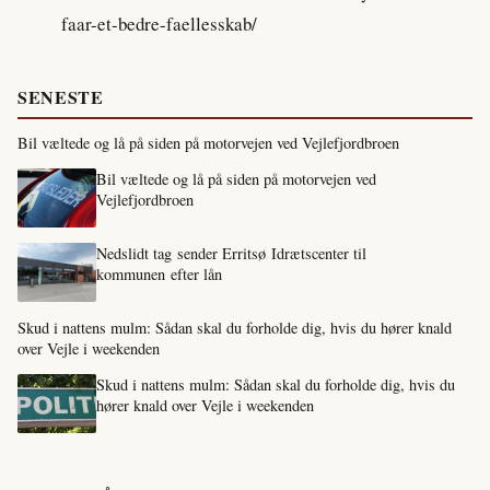
faar-et-bedre-faellesskab/
SENESTE
Bil væltede og lå på siden på motorvejen ved Vejlefjordbroen
Bil væltede og lå på siden på motorvejen ved
Vejlefjordbroen
Nedslidt tag sender Erritsø Idrætscenter til
kommunen efter lån
Skud i nattens mulm: Sådan skal du forholde dig, hvis du hører knald
over Vejle i weekenden
Skud i nattens mulm: Sådan skal du forholde dig, hvis du
hører knald over Vejle i weekenden