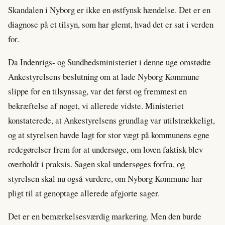
Skandalen i Nyborg er ikke en østfynsk hændelse. Det er en
diagnose på et tilsyn, som har glemt, hvad det er sat i verden
for.
Da Indenrigs- og Sundhedsministeriet i denne uge omstødte
Ankestyrelsens beslutning om at lade Nyborg Kommune
slippe for en tilsynssag, var det først og fremmest en
bekræftelse af noget, vi allerede vidste. Ministeriet
konstaterede, at Ankestyrelsens grundlag var utilstrækkeligt,
og at styrelsen havde lagt for stor vægt på kommunens egne
redegørelser frem for at undersøge, om loven faktisk blev
overholdt i praksis. Sagen skal undersøges forfra, og
styrelsen skal nu også vurdere, om Nyborg Kommune har
pligt til at genoptage allerede afgjorte sager.
Det er en bemærkelsesværdig markering. Men den burde