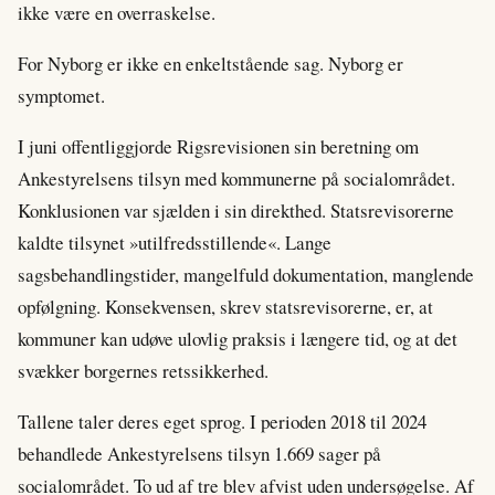
ikke være en overraskelse.
For Nyborg er ikke en enkeltstående sag. Nyborg er
symptomet.
I juni offentliggjorde Rigsrevisionen sin beretning om
Ankestyrelsens tilsyn med kommunerne på socialområdet.
Konklusionen var sjælden i sin direkthed. Statsrevisorerne
kaldte tilsynet »utilfredsstillende«. Lange
sagsbehandlingstider, mangelfuld dokumentation, manglende
opfølgning. Konsekvensen, skrev statsrevisorerne, er, at
kommuner kan udøve ulovlig praksis i længere tid, og at det
svækker borgernes retssikkerhed.
Tallene taler deres eget sprog. I perioden 2018 til 2024
behandlede Ankestyrelsens tilsyn 1.669 sager på
socialområdet. To ud af tre blev afvist uden undersøgelse. Af