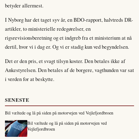
betyder allermest.
I Nyborg har det taget syv år, en BDO-rapport, halvtreds DR-
artikler, to ministerielle redegørelser, en
rigsrevisionsberetning og et indgreb fra et ministerium at nå
dertil, hvor vi i dag er. Og vi er stadig kun ved begyndelsen.
Det er den pris, et svagt tilsyn koster. Den betales ikke af
Ankestyrelsen. Den betales af de borgere, vagthunden var sat
i verden for at beskytte.
SENESTE
Bil væltede og lå på siden på motorvejen ved Vejlefjordbroen
Bil væltede og lå på siden på motorvejen ved
Vejlefjordbroen