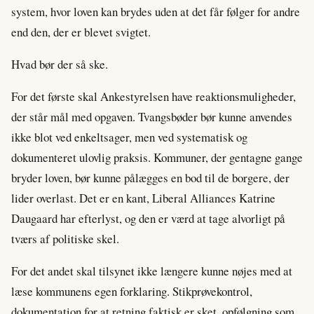
system, hvor loven kan brydes uden at det får følger for andre
end den, der er blevet svigtet.
Hvad bør der så ske.
For det første skal Ankestyrelsen have reaktionsmuligheder,
der står mål med opgaven. Tvangsbøder bør kunne anvendes
ikke blot ved enkeltsager, men ved systematisk og
dokumenteret ulovlig praksis. Kommuner, der gentagne gange
bryder loven, bør kunne pålægges en bod til de borgere, der
lider overlast. Det er en kant, Liberal Alliances Katrine
Daugaard har efterlyst, og den er værd at tage alvorligt på
tværs af politiske skel.
For det andet skal tilsynet ikke længere kunne nøjes med at
læse kommunens egen forklaring. Stikprøvekontrol,
dokumentation for at retning faktisk er sket, opfølgning som