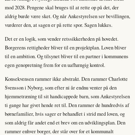
mod 2028. Pengene skal bruges til at rette op på det, der
aldrig burde være sket. Og når Ankestyrelsen ser bevillingen,
vurderer den, at sagen er på rette spor. Sagen lukkes.
Det er en logik, som vender retssikkerheden på hovedet.
Borgerens rettigheder bliver til en projektplan. Loven bliver
til en ambition. Og tilsynet bliver til en partner i kommunens
egen genopretning frem for en uafhængig kontrol.
Konsekvensen rammer ikke abstrakt. Den rammer Charlotte
Svensson i Nyborg, som efter ni år endnu venter på den
hjemmetræning til sit handicappede barn, som Ankestyrelsen
ti gange har givet hende ret til. Den rammer de hundredvis af
børnefamilier, hvis sager er behandlet i strid med loven, og
som aldrig får andet end et brev om en udviklingsplan. Den
rammer enhver borger, der står over for et kommunalt