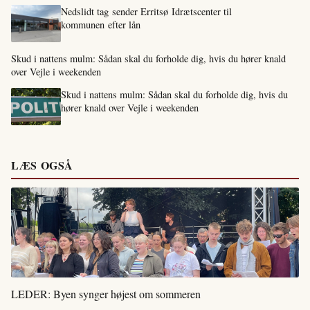
Nedslidt tag sender Erritsø Idrætscenter til
kommunen efter lån
Skud i nattens mulm: Sådan skal du forholde dig, hvis du hører knald
over Vejle i weekenden
Skud i nattens mulm: Sådan skal du forholde dig, hvis du
hører knald over Vejle i weekenden
LÆS OGSÅ
LEDER: Byen synger højest om sommeren