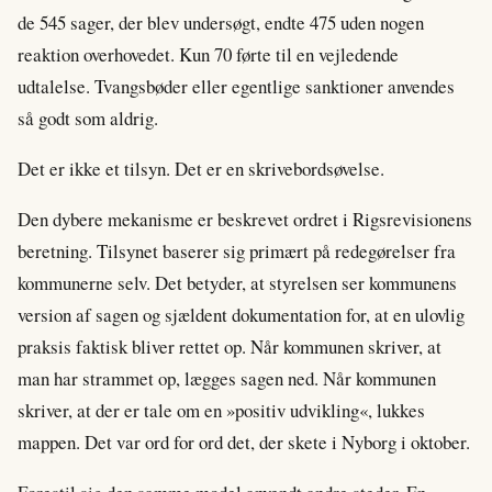
de 545 sager, der blev undersøgt, endte 475 uden nogen
reaktion overhovedet. Kun 70 førte til en vejledende
udtalelse. Tvangsbøder eller egentlige sanktioner anvendes
så godt som aldrig.
Det er ikke et tilsyn. Det er en skrivebordsøvelse.
Den dybere mekanisme er beskrevet ordret i Rigsrevisionens
beretning. Tilsynet baserer sig primært på redegørelser fra
kommunerne selv. Det betyder, at styrelsen ser kommunens
version af sagen og sjældent dokumentation for, at en ulovlig
praksis faktisk bliver rettet op. Når kommunen skriver, at
man har strammet op, lægges sagen ned. Når kommunen
skriver, at der er tale om en »positiv udvikling«, lukkes
mappen. Det var ord for ord det, der skete i Nyborg i oktober.