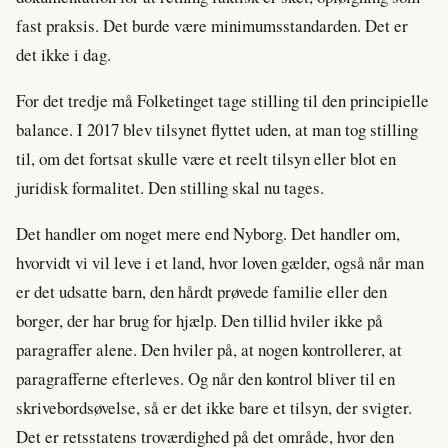
fast praksis. Det burde være minimumsstandarden. Det er
det ikke i dag.
For det tredje må Folketinget tage stilling til den principielle
balance. I 2017 blev tilsynet flyttet uden, at man tog stilling
til, om det fortsat skulle være et reelt tilsyn eller blot en
juridisk formalitet. Den stilling skal nu tages.
Det handler om noget mere end Nyborg. Det handler om,
hvorvidt vi vil leve i et land, hvor loven gælder, også når man
er det udsatte barn, den hårdt prøvede familie eller den
borger, der har brug for hjælp. Den tillid hviler ikke på
paragraffer alene. Den hviler på, at nogen kontrollerer, at
paragrafferne efterleves. Og når den kontrol bliver til en
skrivebordsøvelse, så er det ikke bare et tilsyn, der svigter.
Det er retsstatens troværdighed på det område, hvor den