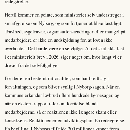
redegørelse.
Hertil kommer en pointe, som ministeriet selv understreger i
sin afgørelse om Nyborg, og som fortjener at blive læst højt.
Travlhed, sygefravær, organisationsændringer eller mangel på
medarbejdere er ikke en undskyldning for, at loven ikke
overholdes. Det burde være en selvfølge. At det skal slås fast
i et ministerielt brev i 2026, siger noget om, hvor langt vi er
drevet fra det selvfølgelige.
For der er en bestemt rationalitet, som har bredt sig i
forvaltningen, og som bliver synlig i Nyborg-sagen. Når en
kommune erkender lovbrud i flere hundrede børnesager, og
når en ekstern rapport taler om forråelse blandt
medarbejderne, så er reaktionen ikke længere skam eller
konsekvens. Reaktionen er en udviklingsplan. En redegørelse.
En bevilling. I Nyborgs tilfælde 300 millioner kroner frem