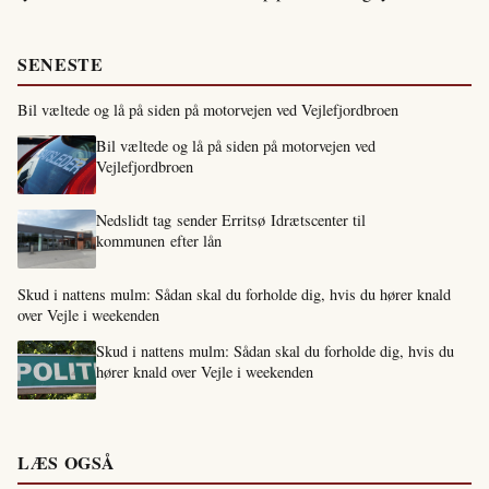
SENESTE
Bil væltede og lå på siden på motorvejen ved Vejlefjordbroen
Bil væltede og lå på siden på motorvejen ved
Vejlefjordbroen
Nedslidt tag sender Erritsø Idrætscenter til
kommunen efter lån
Skud i nattens mulm: Sådan skal du forholde dig, hvis du hører knald
over Vejle i weekenden
Skud i nattens mulm: Sådan skal du forholde dig, hvis du
hører knald over Vejle i weekenden
LÆS OGSÅ