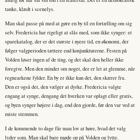
tanke, klædt i scenelys.
Man skal passe på med at gøre en by til en fortælling om sig
selv. Fredericia har rigeligt at slås med, som ikke synger: et
sparekatalog, der er det største i nyere tid, en økonomi, der
følger valgperioden tættere end konjunkturerne. Festen på
Volden løser ingen af de ting, og det skal den heller ikke
foregive. Men den minder om noget, der er let at glemme, når
regnearkene fylder. En by er ikke kun det, den skærer fra.
Den er også det, den vælger at dyrke. Fredericia valgte
engang at synge, dengang det hverken var oplagt eller gratis,
og byen synger højere i dag, end den gjorde, før den var ved at
miste stemmen.
I de kommende to dage får man lov at høre, hvad det valg
lyder som. Man skal bare møde op på Volden og lytte.