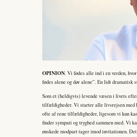
OPINION
. Vi fødes alle ind i en verden, h
fødes alene og dør alene”. En lidt dramatisk st
Som et (heldigvis) levende væsen i livets efte
tilfældigheder. Vi starter alle livsrejsen med
ofte af rene tilfældigheder, ligesom vi kun k
finder sympati og tryghed sammen med. Vi kan 
ønskede modpart tager imod invitationen. Det