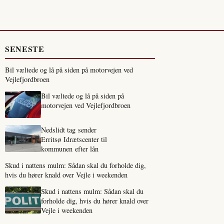
SENESTE
Bil væltede og lå på siden på motorvejen ved
Vejlefjordbroen
Bil væltede og lå på siden på
motorvejen ved Vejlefjordbroen
Nedslidt tag sender
Erritsø Idrætscenter til
kommunen efter lån
Skud i nattens mulm: Sådan skal du forholde dig,
hvis du hører knald over Vejle i weekenden
Skud i nattens mulm: Sådan skal du
forholde dig, hvis du hører knald over
Vejle i weekenden