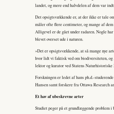
landet, og mere end halvdelen af dem var indt
Det opsigtsvækkende er, at der ikke er tale o
måler ofte flere centimeter, og mange af dem 
Alligevel er de gået under radaren. Nogle ha
blevet overset ude i naturen.
»Det er opsigtsvækkende, at så mange nye arte
hvor lidt vi faktisk ved om biodiversiteten, og
lektor og kurator ved Statens Naturhistoriske
Forskningen er ledet af hans ph.d.-studeren
Hansen samt forskere fra Ottawa Research a
Et hav af ubeskrevne arter
Studiet peger på et grundlæggende problem i 