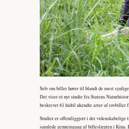
Selv om biller hører til blandt de mest synlig
Det viser et nyt studie fra Statens Naturhist
beskrevet 61 hidtil ukendte arter af rovbiller 
Studiet er offentliggjort i det videnskabelige
samlede gennemgang af billeslægten i Kina. I 