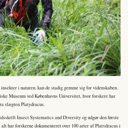
e insekter i naturen, kan de stadig gemme sig for videnskaben.
oriske Museum ved Københavns Universitet, hvor forskere har
fra slægten Platydracus.
 tidsskrift Insect Systematics and Diversity og udgør den første
alt har forskerne dokumenteret over 100 arter af Platydracus i