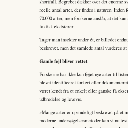
shortfall. Begrebet dækker over det enorme sv
reelle antal arter, der findes i naturen. Inde
70.000 arter, men forskerne anslår, at det kun 
faktisk eksisterer.
Tager man insekter under ét, er billedet endn
beskrevet, men det samlede antal vurderes at 
Gamle fejl bliver rettet
Forskerne har ikke kun føjet nye arter til lis
blevet identificeret forkert eller dokumenteret
været kendt fra et enkelt eller ganske få ekse
udbredelse og levevis.
»Mange arter er oprindeligt beskrevet på et 
moderne undersøgelsesmetoder kan vi nu teste