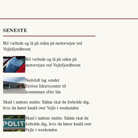
SENESTE
Bil væltede og lå på siden på motorvejen ved
Vejlefjordbroen
Bil væltede og lå på siden på
motorvejen ved Vejlefjordbroen
Nedslidt tag sender
Erritsø Idrætscenter til
kommunen efter lån
Skud i nattens mulm: Sådan skal du forholde dig,
hvis du hører knald over Vejle i weekenden
Skud i nattens mulm: Sådan skal du
forholde dig, hvis du hører knald over
Vejle i weekenden