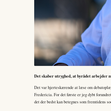
Det skaber utryghed, at byrådet arbejder 
Det var hjerteskærende at læse om debatoplæg
Fredericia. For det første er jeg dybt forundre
det der bedst kan betegnes som fremtidens soc