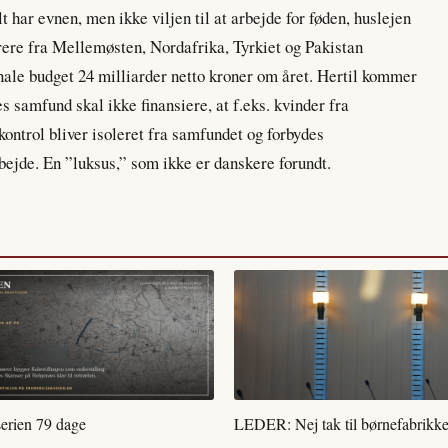
t har evnen, men ikke viljen til at arbejde for føden, huslejen
rere fra Mellemøsten, Nordafrika, Tyrkiet og Pakistan
ale budget 24 milliarder netto kroner om året. Hertil kommer
s samfund skal ikke finansiere, at f.eks. kvinder fra
ntrol bliver isoleret fra samfundet og forbydes
bejde. En ”luksus,” som ikke er danskere forundt.
serien 79 dage
LEDER: Nej tak til børnefabrikke