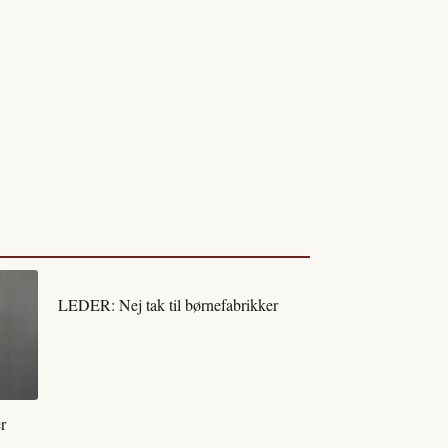
LEDER: Nej tak til børnefabrikker
r