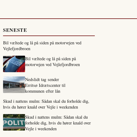
SENESTE
Bil væltede og lå på siden på motorvejen ved
Vejlefjordbroen
Bil væltede og lå på siden på
motorvejen ved Vejlefjordbroen
Nedslidt tag sender
Erritsø Idrætscenter til
kommunen efter lån
Skud i nattens mulm: Sådan skal du forholde dig,
hvis du hører knald over Vejle i weekenden
Skud i nattens mulm: Sådan skal du
forholde dig, hvis du hører knald over
Vejle i weekenden