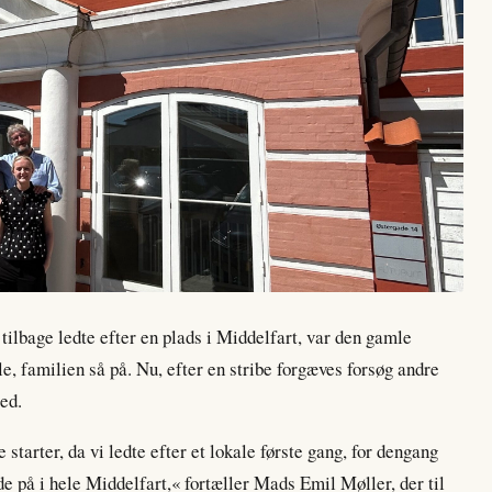
tilbage ledte efter en plads i Middelfart, var den gamle
le, familien så på. Nu, efter en stribe forgæves forsøg andre
ted.
e starter, da vi ledte efter et lokale første gang, for dengang
ede på i hele Middelfart,« fortæller Mads Emil Møller, der til