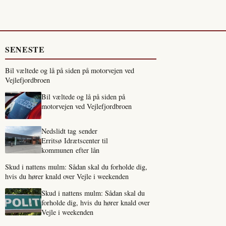
SENESTE
Bil væltede og lå på siden på motorvejen ved
Vejlefjordbroen
Bil væltede og lå på siden på
motorvejen ved Vejlefjordbroen
Nedslidt tag sender
Erritsø Idrætscenter til
kommunen efter lån
Skud i nattens mulm: Sådan skal du forholde dig,
hvis du hører knald over Vejle i weekenden
Skud i nattens mulm: Sådan skal du
forholde dig, hvis du hører knald over
Vejle i weekenden