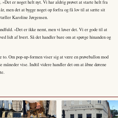
. »Det er noget helt nyt. Vi har aldrig prøvet at starte helt fra
r, men det at bygge noget op forfra og få lov til at sætte sit
ortæller Karoline Jørgensen.
ndfuld. »Det er ikke nemt, men vi løser det. Vi er gode til at
ved lidt af hvert. Så det handler bare om at spørge hinanden og
 to. Om pop-up-formen viser sig at være en prøveballon mod
 måneder vise. Indtil videre handler det om at åbne dørene
te.