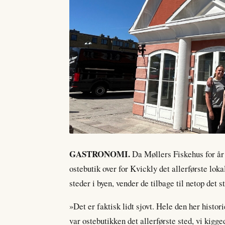
GASTRONOMI.
Da Møllers Fiskehus for år 
ostebutik over for Kvickly det allerførste loka
steder i byen, vender de tilbage til netop det s
»Det er faktisk lidt sjovt. Hele den her histori
var ostebutikken det allerførste sted, vi kigg