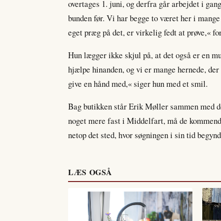
overtages 1. juni, og derfra går arbejdet i gang
bunden før. Vi har begge to været her i mange å
eget præg på det, er virkelig fedt at prøve,« f
Hun lægger ikke skjul på, at det også er en mu
hjælpe hinanden, og vi er mange hernede, der 
give en hånd med,« siger hun med et smil.
Bag butikken står Erik Møller sammen med de
noget mere fast i Middelfart, må de kommende
netop det sted, hvor søgningen i sin tid begynd
LÆS OGSÅ