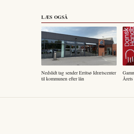
LÆS OGSÅ
Nedslidt tag sender Erritsø Idrætscenter
Gamme
til kommunen efter lån
Årets