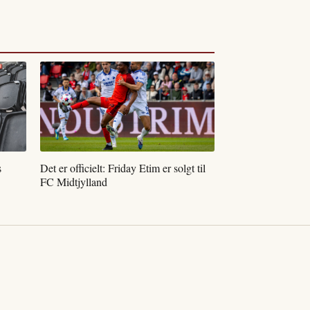
s
Det er officielt: Friday Etim er solgt til
FC Midtjylland