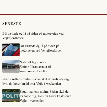
SENESTE
Bil væltede og lå på siden på motorvejen ved
Vejlefjordbroen
Bil væltede og lå på siden på
motorvejen ved Vejlefjordbroen
Nedslidt tag sender
Erritsø Idrætscenter til
kommunen efter lån
Skud i nattens mulm: Sådan skal du forholde dig,
hvis du hører knald over Vejle i weekenden
Skud i nattens mulm: Sådan skal du
forholde dig, hvis du hører knald over
Vejle i weekenden