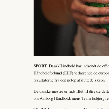
SPORT
. DanskHåndbold har indsendt de offic
Håndboldforbund (EHF) vedrørende de europæi
resultaterne fra den netop afsluttede sæson.
De danske mestre er indstillet til direkte de
om Aalborg Håndbold, mens Team Esbjerg rep