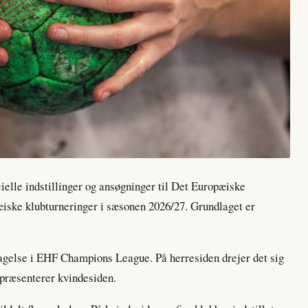
ielle indstillinger og ansøgninger til Det Europæiske
ske klubturneringer i sæsonen 2026/27. Grundlaget er
ltagelse i EHF Champions League. På herresiden drejer det sig
ræsenterer kvindesiden.