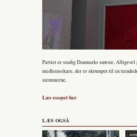
Partiet er stadig Danmarks største. Alligevel p
medlemsskare, der er skrumpet til en tiended
stemmerne.
Læs essayet her
LÆS OGSÅ