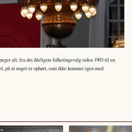
eger alt, fra det dårligste folketingsvalg siden 1903 til en
el, på at noget er ophørt, som ikke kommer igen med