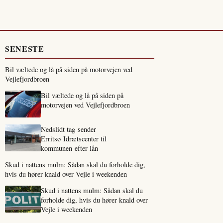
SENESTE
Bil væltede og lå på siden på motorvejen ved
Vejlefjordbroen
Bil væltede og lå på siden på
motorvejen ved Vejlefjordbroen
Nedslidt tag sender
Erritsø Idrætscenter til
kommunen efter lån
Skud i nattens mulm: Sådan skal du forholde dig,
hvis du hører knald over Vejle i weekenden
Skud i nattens mulm: Sådan skal du
forholde dig, hvis du hører knald over
Vejle i weekenden